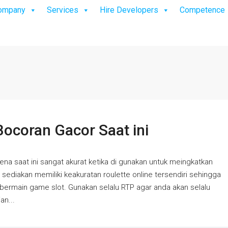
ompany
Services
Hire Developers
Competence
Bocoran Gacor Saat ini
na saat ini sangat akurat ketika di gunakan untuk meingkatkan
ediakan memiliki keakuratan roulette online tersendiri sehingga
 bermain game slot. Gunakan selalu RTP agar anda akan selalu
an...