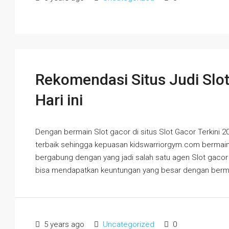
Rekomendasi Situs Judi Sl
Hari ini
Dengan bermain Slot gacor di situs Slot Gacor Terkini 202
terbaik sehingga kepuasan kidswarriorgym.com bermain p
bergabung dengan yang jadi salah satu agen Slot gacor
bisa mendapatkan keuntungan yang besar dengan berma
5 years ago
Uncategorized
0