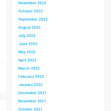
November 2022
October 2022
September 2022
August 2022
July 2022
June 2022
May 2022
April 2022
March 2022
February 2022
January 2022
December 2021
November 2021
October 2021