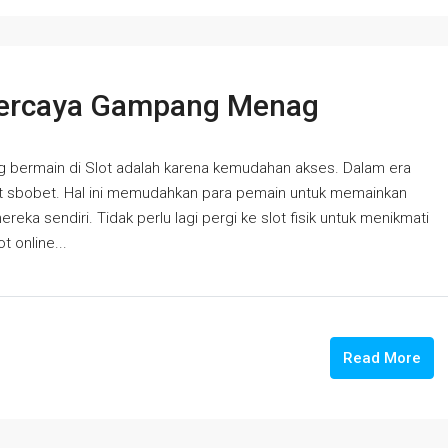
rpercaya Gampang Menag
 bermain di Slot adalah karena kemudahan akses. Dalam era
rnet sbobet. Hal ini memudahkan para pemain untuk memainkan
ka sendiri. Tidak perlu lagi pergi ke slot fisik untuk menikmati
 online...
Read More