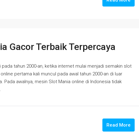
Read More
sia Gacor Terbaik Terpercaya
i pada tahun 2000-an, ketika internet mulai menjadi semakin slot
 online pertama kali muncul pada awal tahun 2000-an di luar
. Pada awalnya, mesin Slot Mania online di Indonesia tidak
.
Read More