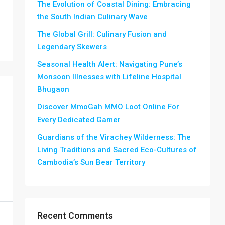
The Evolution of Coastal Dining: Embracing
the South Indian Culinary Wave
The Global Grill: Culinary Fusion and
Legendary Skewers
Seasonal Health Alert: Navigating Pune’s
Monsoon Illnesses with Lifeline Hospital
Bhugaon
Discover MmoGah MMO Loot Online For
Every Dedicated Gamer
Guardians of the Virachey Wilderness: The
Living Traditions and Sacred Eco-Cultures of
Cambodia’s Sun Bear Territory
Recent Comments