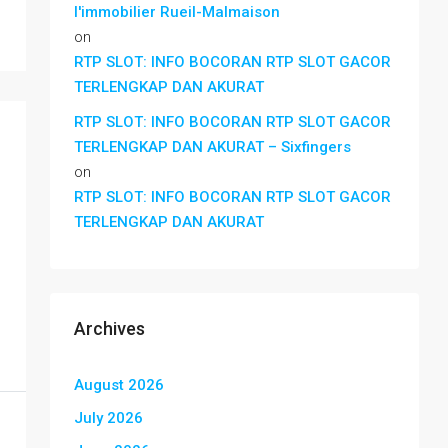
l'immobilier Rueil-Malmaison
on
RTP SLOT: INFO BOCORAN RTP SLOT GACOR
TERLENGKAP DAN AKURAT
RTP SLOT: INFO BOCORAN RTP SLOT GACOR
TERLENGKAP DAN AKURAT – Sixfingers
on
RTP SLOT: INFO BOCORAN RTP SLOT GACOR
TERLENGKAP DAN AKURAT
Archives
August 2026
July 2026