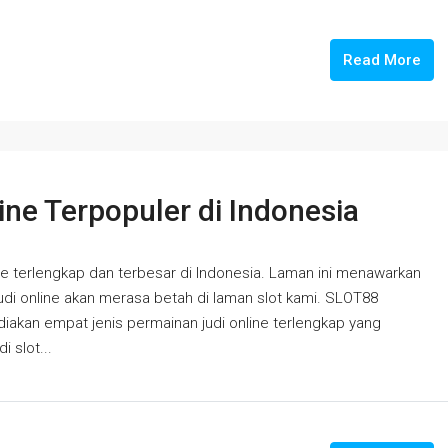
Read More
ine Terpopuler di Indonesia
ne terlengkap dan terbesar di Indonesia. Laman ini menawarkan
judi online akan merasa betah di laman slot kami. SLOT88
diakan empat jenis permainan judi online terlengkap yang
 slot...