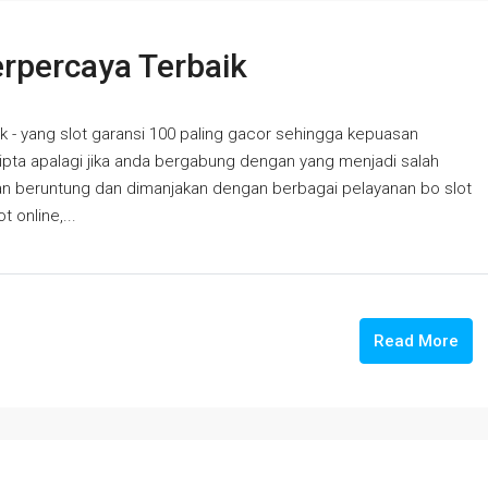
Terpercaya Terbaik
ik - yang slot garansi 100 paling gacor sehingga kepuasan
ipta apalagi jika anda bergabung dengan yang menjadi salah
akan beruntung dan dimanjakan dengan berbagai pelayanan bo slot
 online,...
Read More