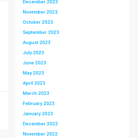
December 2023
November 2023
October 2023
September 2023
August 2023
July 2023
June 2023
May 2023
April 2023
March 2023
February 2023
January 2023
December 2022
November 2022