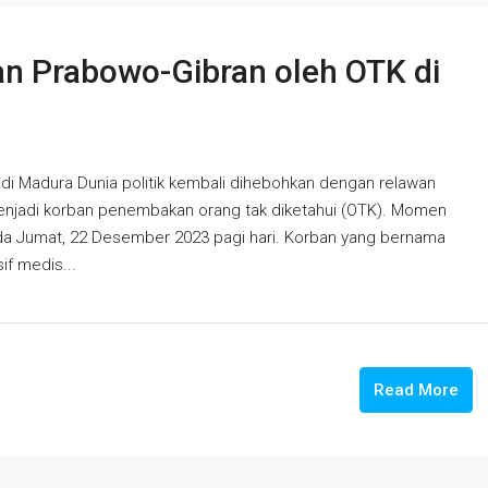
n Prabowo-Gibran oleh OTK di
i Madura Dunia politik kembali dihebohkan dengan relawan
njadi korban penembakan orang tak diketahui (OTK). Momen
ada Jumat, 22 Desember 2023 pagi hari. Korban yang bernama
if medis...
Read More