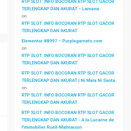
RTP SLOT: INFO BOCORAN RTP SLOT GACOR
TERLENGKAP DAN AKURAT – Lamavie
on
RTP SLOT: INFO BOCORAN RTP SLOT GACOR
TERLENGKAP DAN AKURAT
Elementor #8997 – Purplegarnets.com
on
RTP SLOT: INFO BOCORAN RTP SLOT GACOR
TERLENGKAP DAN AKURAT
RTP SLOT: INFO BOCORAN RTP SLOT GACOR
TERLENGKAP DAN AKURAT | Ni Mala Ni Santa
on
RTP SLOT: INFO BOCORAN RTP SLOT GACOR
TERLENGKAP DAN AKURAT
RTP SLOT: INFO BOCORAN RTP SLOT GACOR
TERLENGKAP DAN AKURAT - A la Lucarne de
l'immobilier Rueil-Malmaison