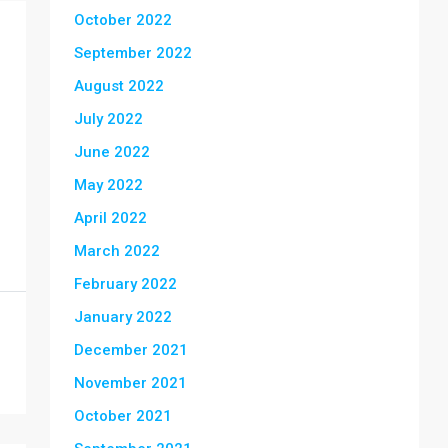
October 2022
September 2022
August 2022
July 2022
June 2022
May 2022
April 2022
March 2022
February 2022
January 2022
December 2021
November 2021
October 2021