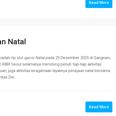
Read More
an Natal
badah rtp slot gacor Natal pada 25 Desember 2023 di Gangnam,
n KBRI Seoul selamanya menolong penuh tiap-tiap aktivitas
uan, juga aktivitas keagamaan layaknya perayaan natal bersama.
tas Dei...
Read More