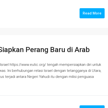
Read More
 Siapkan Perang Baru di Arab
 Israel https://www.eutic.org/ tengah mempersiapkan diri untuk
as. Ini berhubungan relasi Israel dengan tetangganya di Utara,
 terjadi antara Negeri Yahudi itu dengan milisi penguasa