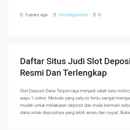
3 years ago
Uncategorized
0
Daftar Situs Judi Slot Depo
Resmi Dan Terlengkap
Slot Deposit Dana Terpercaya menjadi salah satu metode
ways 1 online. Metode yang satu ini tentu sangat menga
mudah untuk melakukan deposit dan mulai bermain seba
dana untuk depositnya yang lebih aman dan cepat. Bukan