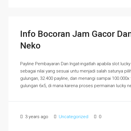
Info Bocoran Jam Gacor Dan
Neko
Payline Pembayaran Dan Ingat-ingatlah apabila slot lucky n
sebagai nilai yang sesuai untu menjadi salah satunya p
gulungan, 32.400 payline, dan menangi sampai 100.000x t
gulungan 6x5, di mana karena proses permainan lucky n
3 years ago
Uncategorized
0