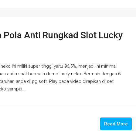
 Pola Anti Rungkad Slot Lucky
eko ini miliki super tinggi yaitu 96,5%, menjadi ini minimal
ilihan anda saat bermain demo lucky neko. Bermain dengan 6
aruhan anda di pg soft. Play pada video dirapikan di set
eko sampai...
Read More